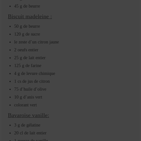
45 g de beurre
Biscuit madeleine :
50 g de beurre
120 g de sucre
le zeste d’un citron jaune
2 oeufs entier
25 g de lait entier
125 g de farine
4 g de levure chimique
1 cs de jus de citron
75 d’huile d’olive
10 g d’anis vert
colorant vert
Bavaroise vanille:
3 g de gélatine
20 cl de lait entier
1 gousse de vanille