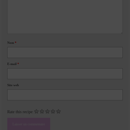
Nom
*
E-mail
*
Site web
Rate this recipe: