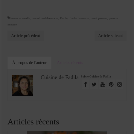
bavaroise vanille
,
biscuit madeleine anis
,
Bûche
,
Bûche bavaroise
,
insert passion
,
passion
mangue
Article précédent
Article suivant
À propos de l'auteur
Articles récents
Cuisine de Fadila
Suivre Cuisine de Fadila:
Articles récents