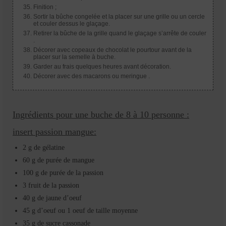
Finition ;
Sortir la bûche congelée et la placer sur une grille ou un cercle
et couler dessus le glaçage.
Retirer la bûche de la grille quand le glaçage s’arrête de couler
.
Décorer avec copeaux de chocolat le pourtour avant de la
placer sur la semelle à buche.
Garder au frais quelques heures avant décoration.
Décorer avec des macarons ou meringue .
Ingrédients pour une buche de 8 à 10 personne :
insert passion mangue:
2 g de gélatine
60 g de purée de mangue
100 g de purée de la passion
3 fruit de la passion
40 g de jaune d’oeuf
45 g d’oeuf ou 1 oeuf de taille moyenne
35 g de sucre cassonade