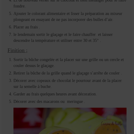
Et de nouveau verser sur le chocolat et bien mélanger pour le faire
fondre.
Ajouter le colorant alimentaire et lisser la préparation au mixeur
plongeant en essayant de ne pas incorporer des bulles d’air.
Placer au frais .
le lendemain sortir le glaçage et le faire chauffer et laisser
descendre la température et utiliser entre 30 et 35° .
Finition ;
Sortir la bûche congelée et la placer sur une grille ou un cercle et
couler dessus le glaçage.
Retirer la bûche de la grille quand le glaçage s’arrête de couler .
Décorer avec copeaux de chocolat le pourtour avant de la placer
sur la semelle à buche.
Garder au frais quelques heures avant décoration.
Décorer avec des macarons ou meringue .