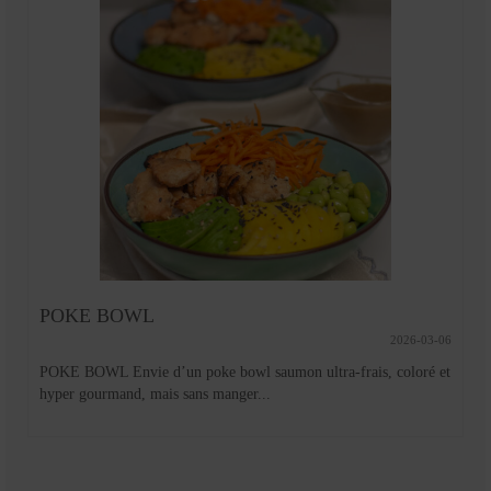
BARRE ÉNERGÉTIQUE DATTES
CACAHUÈTES ET CHOCOLAT
2026-03-01
BARRE ÉNERGÉTIQUE DATTES CACAHUÈTES ET
CHOCOLAT Vous rêvez d’une barre énergétique qui coche toutes
les...