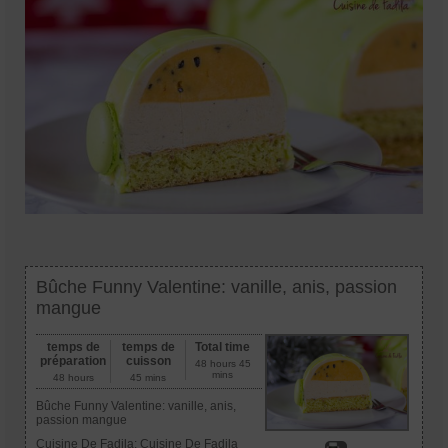
Bûche Funny Valentine: vanille, anis, passion
mangue
temps de
temps de
Total time
préparation
cuisson
48 hours 45
mins
48 hours
45 mins
Bûche Funny Valentine: vanille, anis,
passion mangue
Cuisine De Fadila:
Cuisine De Fadila