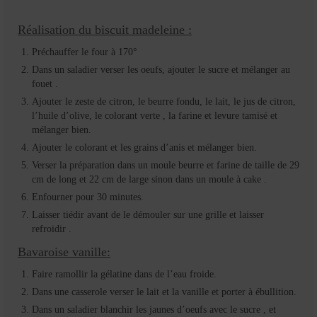
Réalisation du biscuit madeleine :
Préchauffer le four à 170°
Dans un saladier verser les oeufs, ajouter le sucre et mélanger au
fouet .
Ajouter le zeste de citron, le beurre fondu, le lait, le jus de citron,
l’huile d’olive, le colorant verte , la farine et levure tamisé et
mélanger bien.
Ajouter le colorant et les grains d’anis et mélanger bien.
Verser la préparation dans un moule beurre et farine de taille de 29
cm de long et 22 cm de large sinon dans un moule à cake .
Enfourner pour 30 minutes.
Laisser tiédir avant de le démouler sur une grille et laisser
refroidir .
Bavaroise vanille:
Faire ramollir la gélatine dans de l’eau froide.
Dans une casserole verser le lait et la vanille et porter à ébullition.
Dans un saladier blanchir les jaunes d’oeufs avec le sucre , et