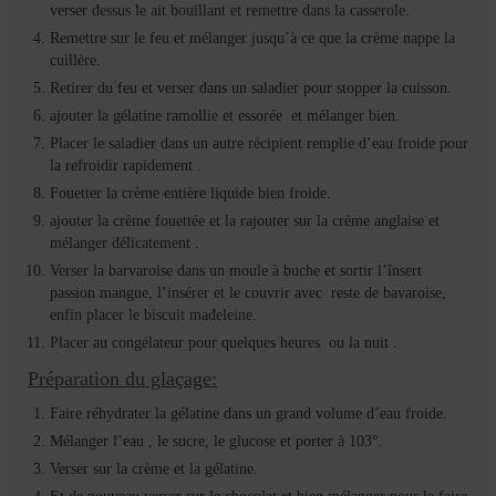
verser dessus le ait bouillant et remettre dans la casserole.
Remettre sur le feu et mélanger jusqu’à ce que la crème nappe la
cuillère.
Retirer du feu et verser dans un saladier pour stopper la cuisson.
ajouter la gélatine ramollie et essorée et mélanger bien.
Placer le saladier dans un autre récipient remplie d’eau froide pour
la refroidir rapidement .
Fouetter la crème entière liquide bien froide.
ajouter la crème fouettée et la rajouter sur la crème anglaise et
mélanger délicatement .
Verser la barvaroise dans un moule à buche et sortir l’însert
passion mangue, l’insérer et le couvrir avec reste de bavaroise,
enfin placer le biscuit madeleine.
Placer au congélateur pour quelques heures ou la nuit .
Préparation du glaçage:
Faire réhydrater la gélatine dans un grand volume d’eau froide.
Mélanger l’eau , le sucre, le glucose et porter à 103°.
Verser sur la crème et la gélatine.