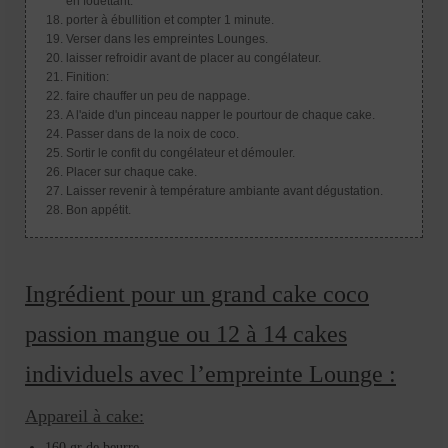
en fouettant.
porter à ébullition et compter 1 minute.
Verser dans les empreintes Lounges.
laisser refroidir avant de placer au congélateur.
Finition:
faire chauffer un peu de nappage.
A l'aide d'un pinceau napper le pourtour de chaque cake.
Passer dans de la noix de coco.
Sortir le confit du congélateur et démouler.
Placer sur chaque cake.
Laisser revenir à température ambiante avant dégustation.
Bon appétit.
Ingrédient pour un grand cake coco
passion mangue ou 12 à 14 cakes
individuels avec l’empreinte Lounge :
Appareil à cake:
160 gr de beurre