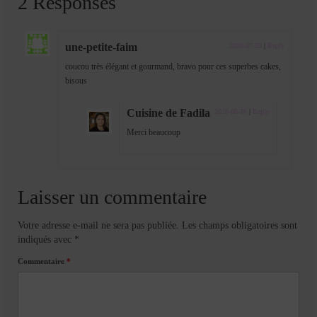
2 Responses
une-petite-faim
2020-07-20
|
Reply
coucou très élégant et gourmand, bravo pour ces superbes cakes,
bisous
Cuisine de Fadila
2020-08-16
|
Reply
Merci beaucoup
Laisser un commentaire
Votre adresse e-mail ne sera pas publiée.
Les champs obligatoires sont
indiqués avec
*
Commentaire
*