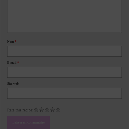
Nom
*
E-mail
*
Site web
Rate this recipe: