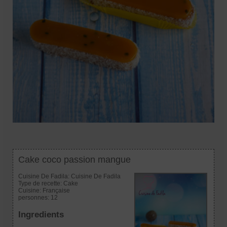
Cake coco passion mangue
Cuisine De Fadila:
Cuisine De Fadila
Type de recette:
Cake
Cuisine:
Française
personnes:
12
Ingredients