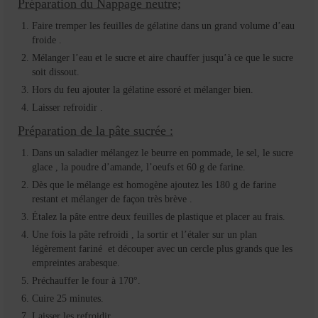
Préparation du Nappage neutre;
Faire tremper les feuilles de gélatine dans un grand volume d’eau
froide .
Mélanger l’eau et le sucre et aire chauffer jusqu’à ce que le sucre
soit dissout.
Hors du feu ajouter la gélatine essoré et mélanger bien.
Laisser refroidir .
Préparation de la pâte sucrée :
Dans un saladier mélangez le beurre en pommade, le sel, le sucre
glace , la poudre d’amande, l’oeufs et 60 g de farine.
Dès que le mélange est homogène ajoutez les 180 g de farine
restant et mélanger de façon très brève .
Étalez la pâte entre deux feuilles de plastique et placer au frais.
Une fois la pâte refroidi , la sortir et l’étaler sur un plan
légèrement fariné et découper avec un cercle plus grands que les
empreintes arabesque.
Préchauffer le four à 170°.
Cuire 25 minutes.
Laisser les refroidir.