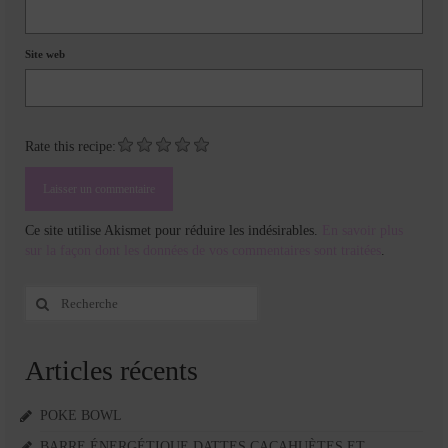
Site web
Rate this recipe:
Ce site utilise Akismet pour réduire les indésirables.
En savoir plus
sur la façon dont les données de vos commentaires sont traitées
.
Rechercher
:
Articles récents
POKE BOWL
BARRE ÉNERGÉTIQUE DATTES CACAHUÈTES ET