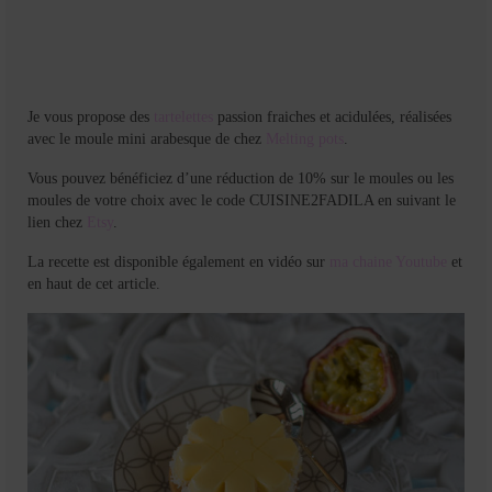
Je vous propose des
tartelettes
passion fraiches et acidulées, réalisées
avec le moule mini arabesque de chez
Melting pots
.
Vous pouvez bénéficiez d’une réduction de 10% sur le moules ou les
moules de votre choix avec le code CUISINE2FADILA en suivant le
lien chez
Etsy
.
La recette est disponible également en vidéo sur
ma chaine Youtube
et
en haut de cet article.