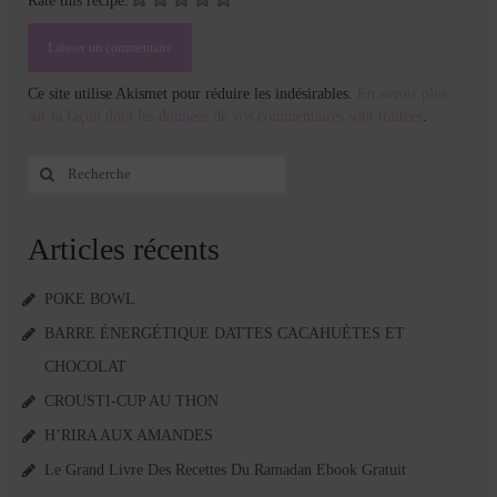
Rate this recipe:
Ce site utilise Akismet pour réduire les indésirables.
En savoir plus
sur la façon dont les données de vos commentaires sont traitées
.
Rechercher
:
Articles récents
POKE BOWL
BARRE ÉNERGÉTIQUE DATTES CACAHUÈTES ET
CHOCOLAT
CROUSTI-CUP AU THON
H’RIRA AUX AMANDES
Le Grand Livre Des Recettes Du Ramadan Ebook Gratuit