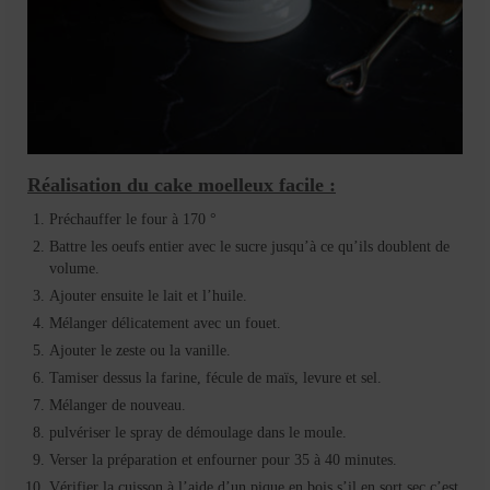
Réalisation du cake moelleux facile :
Préchauffer le four à 170 °
Battre les oeufs entier avec le sucre jusqu’à ce qu’ils doublent de
volume.
Ajouter ensuite le lait et l’huile.
Mélanger délicatement avec un fouet.
Ajouter le zeste ou la vanille.
Tamiser dessus la farine, fécule de maïs, levure et sel.
Mélanger de nouveau.
pulvériser le spray de démoulage dans le moule.
Verser la préparation et enfourner pour 35 à 40 minutes.
Vérifier la cuisson à l’aide d’un pique en bois s’il en sort sec c’est