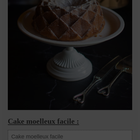
Cake moelleux facile :
Cake moelleux facile