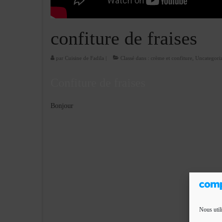
confiture de fraises
par
Cuisine de Fadila
|
Classé dans :
crème et confiture
,
Uncategori
Confiture de fraises
Bonjour
Nous util