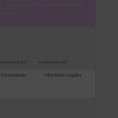
s
cuisine du monde
Partenariats
Mentions Légales
ns générales
ique de cookies (EU)
Conditions générales
Partenariats
Mentions Légales