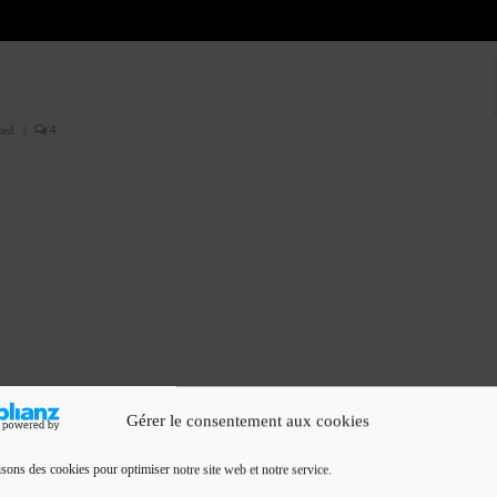
zed
|
4
Gérer le consentement aux cookies
isons des cookies pour optimiser notre site web et notre service.