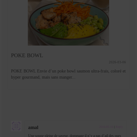
POKE BOWL
2026-03-06
POKE BOWL Envie d’un poke bowl saumon ultra-frais, coloré et
hyper gourmand, mais sans manger...
amal
2016-05-16
|
Reply
Une soupe pleine de saveur, dommage il n’y a pas d’ail des ours