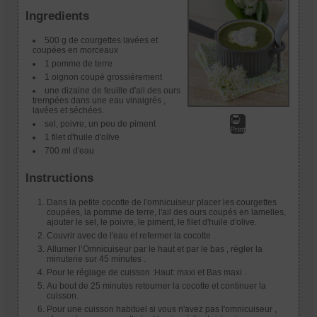
Ingredients
500 g de courgettes lavées et
coupées en morceaux
1 pomme de terre
1 oignon coupé grossiérement
une dizaine de feuille d'ail des ours
trempées dans une eau vinaigrés ,
lavées et séchées.
sel, poivre, un peu de piment
Print
1 filet d'huile d'olive
700 ml d'eau
Instructions
Dans la petite cocotte de l'omnicuiseur placer les courgettes
coupées, la pomme de terre, l'ail des ours coupés en lamelles,
ajouter le sel, le poivre, le piment, le filet d'huile d'olive.
Couvrir avec de l'eau et refermer la cocotte .
Allumer l’Omnicuiseur par le haut et par le bas , régler la
minuterie sur 45 minutes .
Pour le réglage de cuisson :Haut: maxi et Bas maxi .
Au bout de 25 minutes retourner la cocotte et continuer la
cuisson.
Pour une cuisson habituel si vous n'avez pas l'omnicuiseur ,