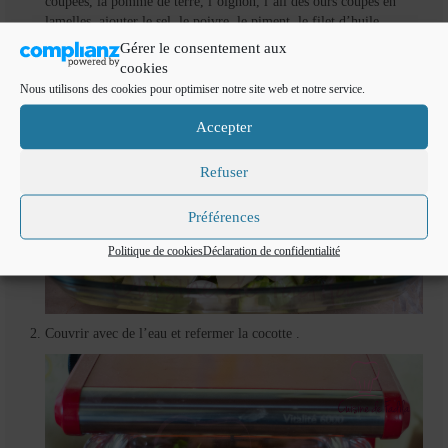
coupées, la pomme de terre, l’oignon, l’ail des ours coupés en
lamelles, ajouter le sel, le poivre, le piment, le filet d’huile
d’olive.
Gérer le consentement aux
cookies
Nous utilisons des cookies pour optimiser notre site web et notre service.
Accepter
Refuser
Préférences
Politique de cookies
Déclaration de confidentialité
Couvrir avec de l’eau et refermer la cocotte .