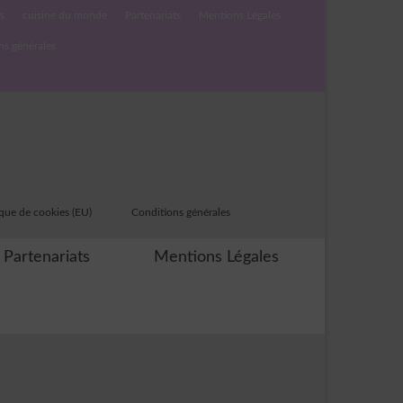
s
cuisine du monde
Partenariats
Mentions Légales
ns générales
ique de cookies (EU)
Conditions générales
Partenariats
Mentions Légales