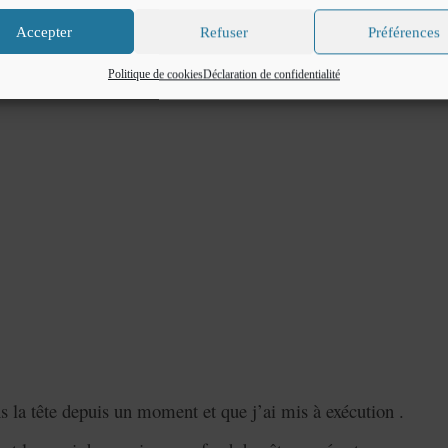
Accepter
Refuser
Préférences
Politique de cookies
Déclaration de confidentialité
ns la tête depuis un moment et que j’ai mis à exécution .