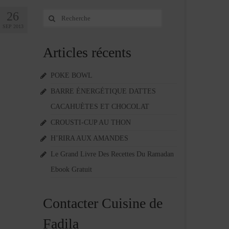
26
Rechercher
:
SEP 2013
Articles récents
POKE BOWL
BARRE ÉNERGÉTIQUE DATTES
CACAHUÈTES ET CHOCOLAT
CROUSTI-CUP AU THON
H’RIRA AUX AMANDES
Le Grand Livre Des Recettes Du Ramadan
Ebook Gratuit
Contacter Cuisine de
Fadila