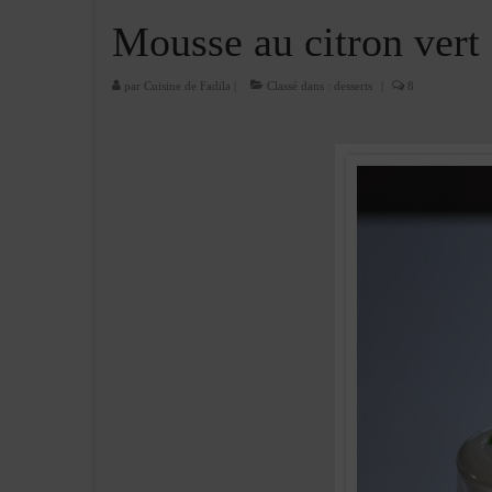
Mousse au citron vert
par
Cuisine de Fadila
|
Classé dans :
desserts
|
8