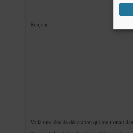
Bonjour
Voilà une idée de décoration qui me trottait da