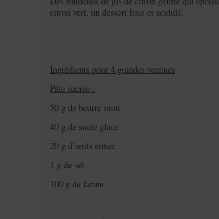
Des rondelles de jus de citron gélifié qui épous
citron vert, un dessert frais et acidulé.
Ingrédients pour 4 grandes verrines
Pâte sucrée :
50 g de beurre mou
40 g de sucre glace
20 g d’œufs entier
1 g de sel
100 g de farine