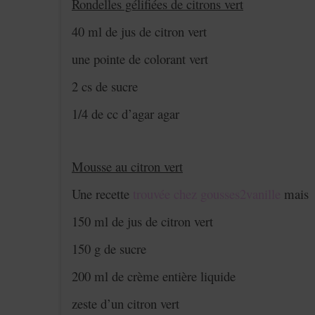
Rondelles gélifiées de citrons vert
40 ml de jus de citron vert
une pointe de colorant vert
2 cs de sucre
1/4 de cc d’agar agar
Mousse au citron vert
Une recette
trouvée chez gousses2vanille
mais 
150 ml de jus de citron vert
150 g de sucre
200 ml de crème entière liquide
zeste d’un citron vert