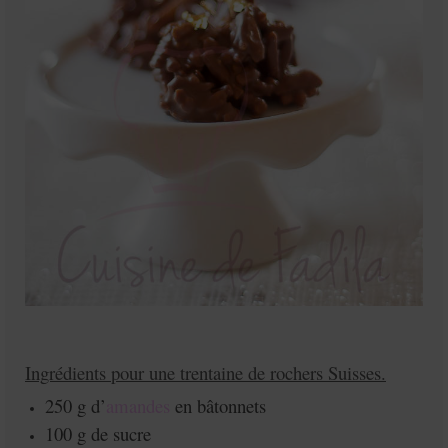
Ingrédients pour une trentaine de rochers Suisses.
250 g d’
amandes
en bâtonnets
100 g de sucre