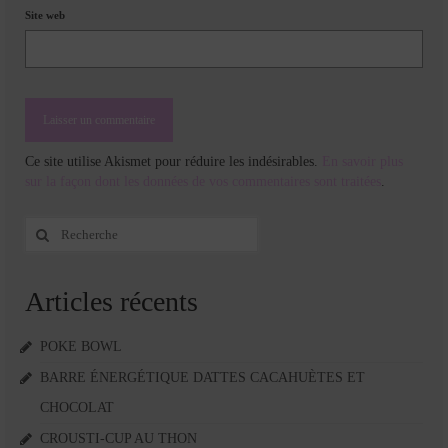
Site web
Ce site utilise Akismet pour réduire les indésirables.
En savoir plus
sur la façon dont les données de vos commentaires sont traitées
.
Rechercher
:
Articles récents
POKE BOWL
BARRE ÉNERGÉTIQUE DATTES CACAHUÈTES ET
CHOCOLAT
CROUSTI-CUP AU THON