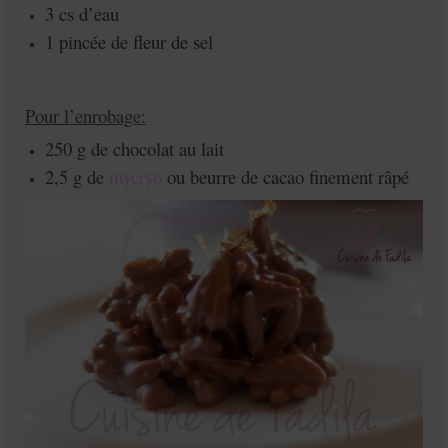
3 cs d’eau
1 pincée de fleur de sel
Pour l’enrobage:
250 g de chocolat au lait
2,5 g de
mycryo
ou beurre de cacao finement râpé