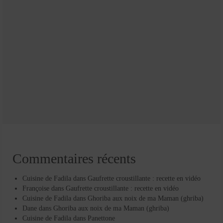
Commentaires récents
Cuisine de Fadila
dans
Gaufrette croustillante : recette en vidéo
Françoise
dans
Gaufrette croustillante : recette en vidéo
Cuisine de Fadila
dans
Ghoriba aux noix de ma Maman (ghriba)
Dane
dans
Ghoriba aux noix de ma Maman (ghriba)
Cuisine de Fadila
dans
Panettone