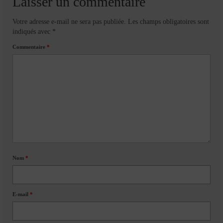
Laisser un commentaire
Votre adresse e-mail ne sera pas publiée.
Les champs obligatoires sont
indiqués avec
*
Commentaire
*
Nom
*
E-mail
*