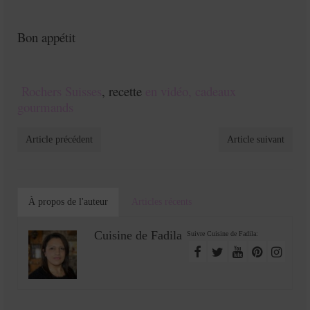
Bon appétit
Rochers Suisses
, recette
en vidéo,
cadeaux
gourmands
Article précédent
Article suivant
À propos de l'auteur
Articles récents
Cuisine de Fadila
Suivre Cuisine de Fadila: