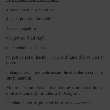
2 pavés ou dos de saumon
4 cs de poudre d’amande
1cs de chapelure
une gousse d’ail râpé ,
deux échalotes ciselées ,
un peu de persil haché , 1 à 2 cs d’huile d’olive , sel et
poivre
mélanger les ingrédients ensemble et étaler en couche
sur le saumon.
Mettre dans un plat allant au four avec un peu d’huile
d’olive et cuire 25 minutes à 180 degrés .
Pendant ce temps préparer les asperges vertes
: