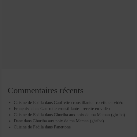
Commentaires récents
Cuisine de Fadila
dans
Gaufrette croustillante : recette en vidéo
Françoise
dans
Gaufrette croustillante : recette en vidéo
Cuisine de Fadila
dans
Ghoriba aux noix de ma Maman (ghriba)
Dane
dans
Ghoriba aux noix de ma Maman (ghriba)
Cuisine de Fadila
dans
Panettone