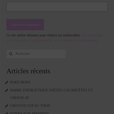
Ce site utilise Akismet pour réduire les indésirables.
En savoir plus
sur la façon dont les données de vos commentaires sont traitées
.
Rechercher
:
Articles récents
POKE BOWL
BARRE ÉNERGÉTIQUE DATTES CACAHUÈTES ET
CHOCOLAT
CROUSTI-CUP AU THON
H’RIRA AUX AMANDES