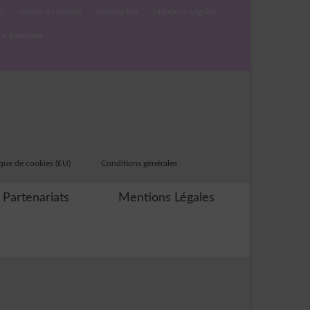
s
cuisine du monde
Partenariats
Mentions Légales
ns générales
ique de cookies (EU)
Conditions générales
Partenariats
Mentions Légales