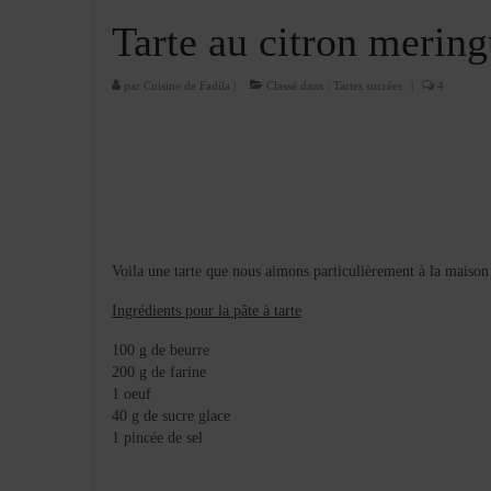
Tarte au citron merin
par
Cuisine de Fadila
|
Classé dans :
Tartes sucrées
|
4
Voila une tarte que nous aimons particulièrement à la maison
Ingrédients pour la pâte à tarte
100 g de beurre
200 g de farine
1 oeuf
40 g de sucre glace
1 pincée de sel