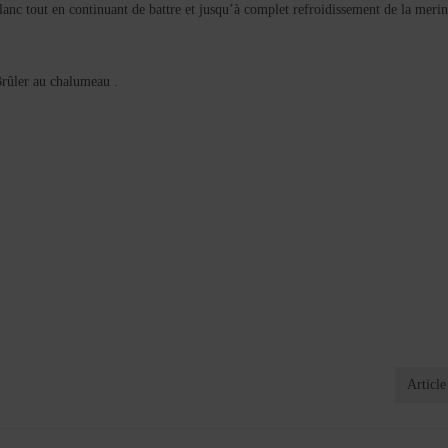
s blanc tout en continuant de battre et jusqu’à complet refroidissement de la meri
Brûler au chalumeau .
Article