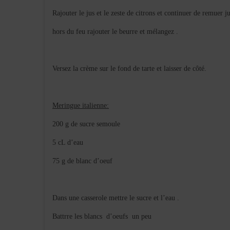
Rajouter le jus et le zeste de citrons et continuer de remuer j
hors du feu rajouter le beurre et mélangez .
Versez la crème sur le fond de tarte et laisser de côté.
Meringue italienne:
200 g de sucre semoule
5 cL d’eau
75 g de blanc d’oeuf
Dans une casserole mettre le sucre et l’eau .
Battrre les blancs d’oeufs un peu