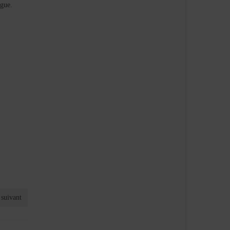
ngue.
 suivant