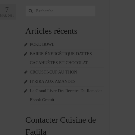
7
Rechercher
:
MAR 2011
Articles récents
POKE BOWL
BARRE ÉNERGÉTIQUE DATTES
CACAHUÈTES ET CHOCOLAT
CROUSTI-CUP AU THON
H’RIRA AUX AMANDES
Le Grand Livre Des Recettes Du Ramadan
Ebook Gratuit
Contacter Cuisine de
Fadila