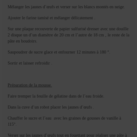
Mélanger les jaunes d’œufs et verser sur les blancs montés en neige.
Ajouter le farine tamisé et mélanger délicatement .
Sur une plaque recouverte de papier sulfurisé dresser avec une douille
2 disque un d’un diamètre de 20 cm et l’autre de 18 cm , le reste de la
pâte en boudoirs.
Saupoudrer de sucre glace et enfourner 12 minutes à 180 °.
Sortir et laisser refroidir .
Préparation de la mousse.
Faire tremper la feuille de gélatine dans de l’eau froide.
Dans la cuve d’un robot placer les jaunes d’œufs .
Chauffer le sucre et l’eau avec les graines de gousses de vanille à
115°.
Verser sur les jaunes d’œufs tout en fouettant pour réaliser une pâte à