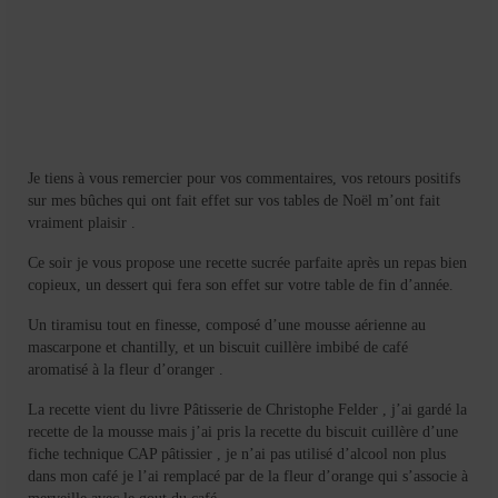
Je tiens à vous remercier pour vos commentaires, vos retours positifs
sur mes bûches qui ont fait effet sur vos tables de Noël m’ont fait
vraiment plaisir .
Ce soir je vous propose une recette sucrée parfaite après un repas bien
copieux,
un dessert qui fera son effet sur votre table de fin d’année.
Un tiramisu tout en finesse, composé d’une mousse aérienne au
mascarpone et chantilly, et un biscuit cuillère imbibé de café
aromatisé à la fleur d’oranger .
La recette vient du livre Pâtisserie de Christophe Felder , j’ai gardé la
recette de la mousse mais j’ai pris la recette du biscuit cuillère d’une
fiche technique CAP pâtissier , je n’ai pas utilisé d’alcool non plus
dans mon café je l’ai remplacé par de la fleur d’orange qui s’associe à