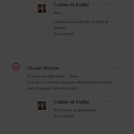
Cuisine de Fadila
2014-12-27
|
Reply
Merci
j’ai utilisé une douille lisse de 8 mm de
diamètre .
Bon week end
Mamie Martine
2014-12-27
|
Reply
Et encore une belle recette…. Bravo
Je la fais ce week-end, mais petits enfant adorent le tiramisu,
merci de partager ces belles recettes.
Cuisine de Fadila
2014-12-27
|
Reply
Merci et avec un grand plaisir.
Bon week end