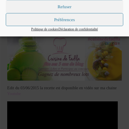
N’hésitez pas à participer à mon jeu concours pour les
5 ans de blog
Refuser
par ici
Préférences
Politique de cookies
Déclaration de confidentialité
Edit du 03/06/2015 la recette est disponible en vidéo sur ma chaine
Youtube