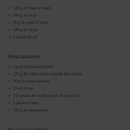
120 g de blanc d’oeufs
100 g de sucre
80 g de jaune d’œufs
100 g de farine
1 pincée de sel
Mousse mascarpone:
3 g de gélatine en feuille
225 g de crème entière liquide bien froide
60 g de sucre semoule
25 ml d’eau
1/2 gousse de vanille (ajout de ma part )
2 jaunes d’œufs
150 g de mascarpone .
Pour le sirop d’imbibage :