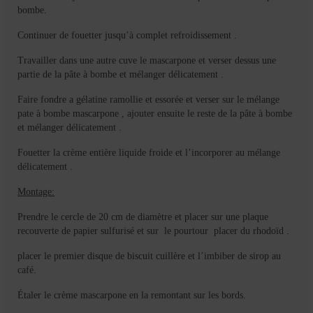
bombe.
Continuer de fouetter jusqu’à complet refroidissement .
Travailler dans une autre cuve le mascarpone et verser dessus une
partie de la pâte à bombe et mélanger délicatement .
Faire fondre a gélatine ramollie et essorée et verser sur le mélange
pate à bombe mascarpone , ajouter ensuite le reste de la pâte à bombe
et mélanger délicatement .
Fouetter la crème entière liquide froide et l’incorporer au mélange
délicatement .
Montage:
Prendre le cercle de 20 cm de diamètre et placer sur une plaque
recouverte de papier sulfurisé et sur le pourtour placer du rhodoïd .
placer le premier disque de biscuit cuillère et l’imbiber de sirop au
café.
Étaler le crème mascarpone en la remontant sur les bords.