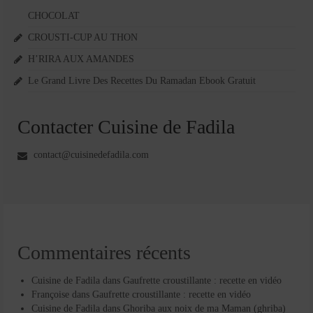
CHOCOLAT
CROUSTI-CUP AU THON
H’RIRA AUX AMANDES
Le Grand Livre Des Recettes Du Ramadan Ebook Gratuit
Contacter Cuisine de Fadila
contact@cuisinedefadila.com
Commentaires récents
Cuisine de Fadila
dans
Gaufrette croustillante : recette en vidéo
Françoise
dans
Gaufrette croustillante : recette en vidéo
Cuisine de Fadila
dans
Ghoriba aux noix de ma Maman (ghriba)