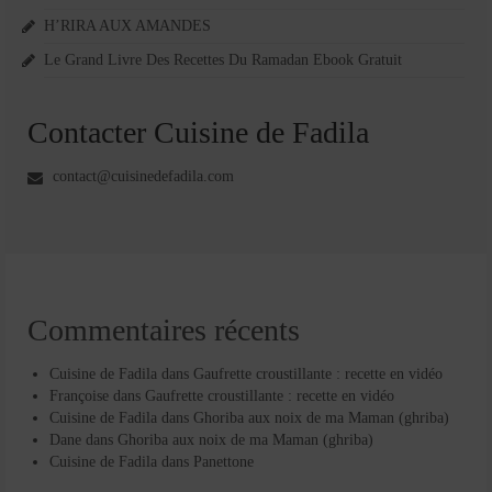
H’RIRA AUX AMANDES
Le Grand Livre Des Recettes Du Ramadan Ebook Gratuit
Contacter Cuisine de Fadila
contact@cuisinedefadila.com
Commentaires récents
Cuisine de Fadila
dans
Gaufrette croustillante : recette en vidéo
Françoise
dans
Gaufrette croustillante : recette en vidéo
Cuisine de Fadila
dans
Ghoriba aux noix de ma Maman (ghriba)
Dane
dans
Ghoriba aux noix de ma Maman (ghriba)
Cuisine de Fadila
dans
Panettone