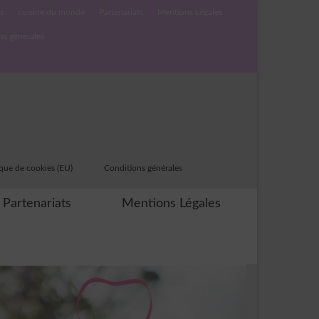
s
cuisine du monde
Partenariats
Mentions Légales
ns générales
ique de cookies (EU)
Conditions générales
Partenariats
Mentions Légales