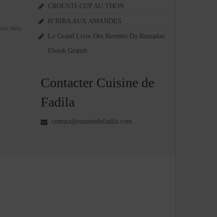
CROUSTI-CUP AU THON
H’RIRA AUX AMANDES
dila
,
fadila
,
Le Grand Livre Des Recettes Du Ramadan
Ebook Gratuit
Contacter Cuisine de
Fadila
contact@cuisinedefadila.com