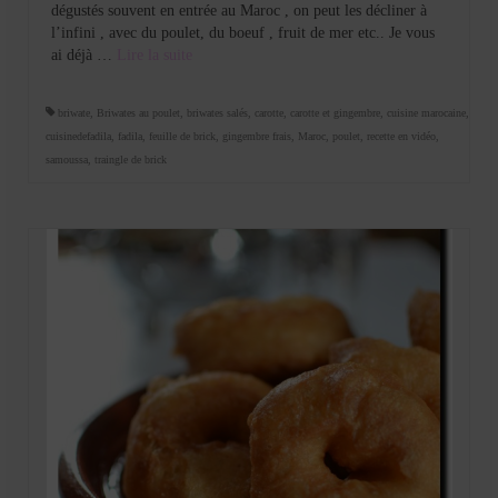
dégustés souvent en entrée au Maroc , on peut les décliner à
l’infini , avec du poulet, du boeuf , fruit de mer etc.. Je vous
ai déjà …
Lire la suite­­
briwate
,
Briwates au poulet
,
briwates salés
,
carotte
,
carotte et gingembre
,
cuisine marocaine
,
cuisinedefadila
,
fadila
,
feuille de brick
,
gingembre frais
,
Maroc
,
poulet
,
recette en vidéo
,
samoussa
,
traingle de brick