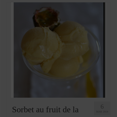
6
Sorbet au fruit de la
MAR 2014