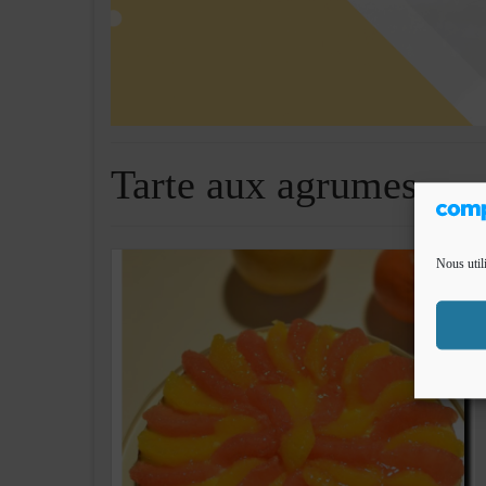
Tarte aux agrumes
Nous util