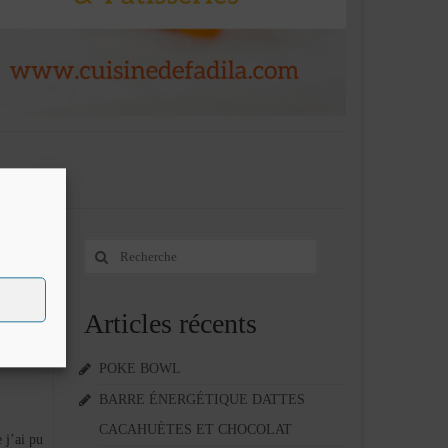
Rechercher
5
:
FÉV 2014
Articles récents
POKE BOWL
BARRE ÉNERGÉTIQUE DATTES
CACAHUÈTES ET CHOCOLAT
 j’ai pu