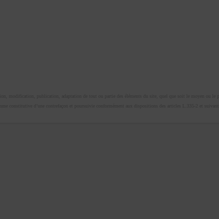
n, modification, publication, adaptation de tout ou partie des éléments du site, quel que soit le moyen ou le proc
omme constitutive d’une contrefaçon et poursuivie conformément aux dispositions des articles L.335-2 et suivants