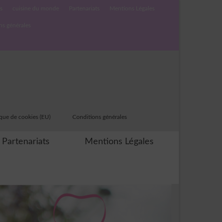
s
cuisine du monde
Partenariats
Mentions Légales
ns générales
ique de cookies (EU)
Conditions générales
Partenariats
Mentions Légales