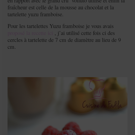
en rapport avec le grand cru volluto utilisé et enfin la
fraîcheur est celle de la mousse au chocolat et la
tartelette yuzu framboise.
Pour les tartelettes Yuzu framboise je vous avais
proposé la recette ici
, j’ai utilisé cette fois ci des
cercles à tartelette de 7 cm de diamètre au lieu de 9
cm.