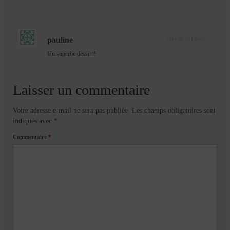
pauline
2014-05-09
|
Reply
Un superbe dessert!
Laisser un commentaire
Votre adresse e-mail ne sera pas publiée.
Les champs obligatoires sont
indiqués avec
*
Commentaire
*