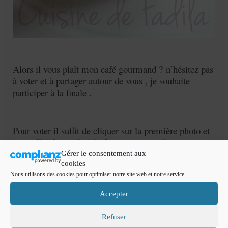
Alors il vous plaît mon café gourmand ? n’hésitez pas
à voter et à partager autour de vous , je souhaite
participer à la finale .
Pour voter il suffit de cliquer sur la première photo et
vous allez être redirigés directement sur le site
Nespresso
.
Gérer le consentement aux
cookies
Nous utilisons des cookies pour optimiser notre site web et notre service.
Accepter
Refuser