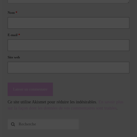
Nom
*
E-mail
*
Site web
Ce site utilise Akismet pour réduire les indésirables.
En savoir plus
sur la façon dont les données de vos commentaires sont traitées
.
Rechercher
: