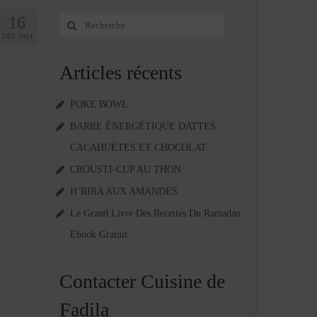
16
Rechercher
:
DÉC 2014
Articles récents
POKE BOWL
BARRE ÉNERGÉTIQUE DATTES
CACAHUÈTES ET CHOCOLAT
CROUSTI-CUP AU THON
H’RIRA AUX AMANDES
Le Grand Livre Des Recettes Du Ramadan
Ebook Gratuit
Contacter Cuisine de
Fadila