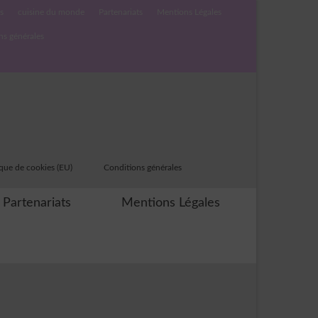
s
cuisine du monde
Partenariats
Mentions Légales
ns générales
ique de cookies (EU)
Conditions générales
Partenariats
Mentions Légales