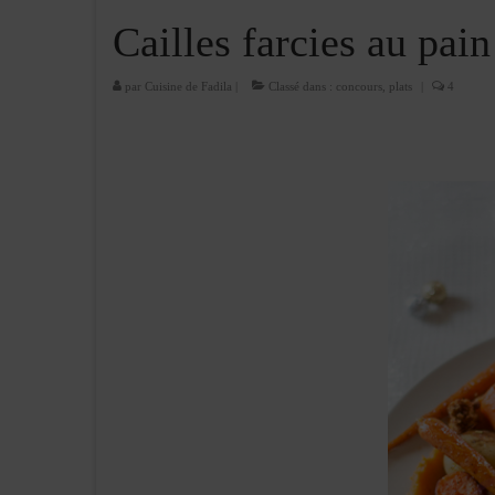
Cailles farcies au pain
par
Cuisine de Fadila
|
Classé dans :
concours
,
plats
|
4