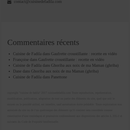
contact@cuisinedefadila.com
Commentaires récents
Cuisine de Fadila
dans
Gaufrette croustillante : recette en vidéo
Françoise
dans
Gaufrette croustillante : recette en vidéo
Cuisine de Fadila
dans
Ghoriba aux noix de ma Maman (ghriba)
Dane
dans
Ghoriba aux noix de ma Maman (ghriba)
Cuisine de Fadila
dans
Panettone
copyright "cuisine de fadila" 2017 cuisinedefadila.com Toute reproduction, représentation,
modification, publication, adaptation de tout ou partie des éléments du site, quel que soit le
moyen ou le procédé utilisé, est interdite, sauf autorisation écrite préalable. Toute exploitation non
autorisée du site ou de l’un quelconque des éléments qu’il contient sera considérée comme
constitutive d’une contrefaçon et poursuivie conformément aux dispositions des articles L.335-2 et
suivants du Code de Propriété Intellectuelle.