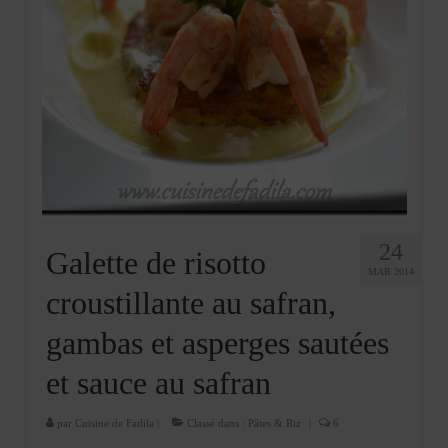
24
Galette de risotto
MAR 2014
croustillante au safran,
gambas et asperges sautées
et sauce au safran
par
Cuisine de Fadila
|
Classé dans :
Pâtes & Riz
|
6