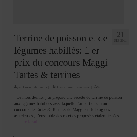
21
Terrine de poisson et de
SEP 2011
légumes habillés: 1 er
prix du concours Maggi
Tartes & terrines
par
Cuisine de Fadila
|
Classé dans :
concours
|
5
Le mois dernier j’ai préparé une recette de terrine de poisson
aux légumes habillées avec laquelle j’ai participé à un
concours de Tartes & Terrines de Maggi sur le blog des
astucieuses , l’ensemble des recettes proposées étaient testées
…
Lire la suite­­