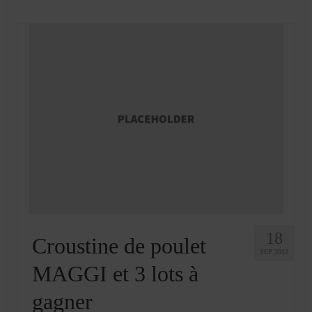
18
Croustine de poulet
SEP 2012
MAGGI et 3 lots à
gagner