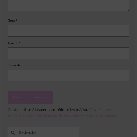
Nom
*
E-mail
*
Site web
Ce site utilise Akismet pour réduire les indésirables.
En savoir plus
sur la façon dont les données de vos commentaires sont traitées
.
Rechercher
: