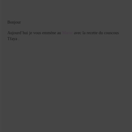
Bonjour
Aujourd’hui je vous emmène au
Maroc
avec la recette du couscous
Tfaya .