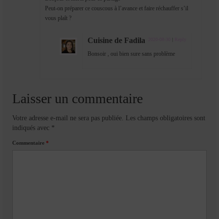
Peut-on préparer ce couscous à l’avance et faire réchauffer s’il
vous plaît ?
Cuisine de Fadila
2020-08-30
|
Reply
Bonsoir , oui bien sure sans problème
Laisser un commentaire
Votre adresse e-mail ne sera pas publiée.
Les champs obligatoires sont
indiqués avec
*
Commentaire
*