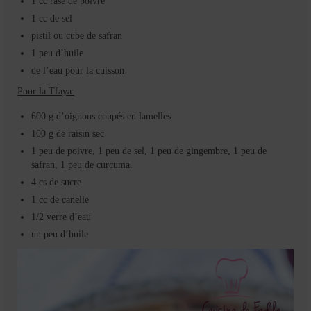
1 cc rase de poivre
1 cc de sel
pistil ou cube de safran
1 peu d’huile
de l’eau pour la cuisson
Pour la Tfaya:
600 g d’oignons coupés en lamelles
100 g de raisin sec
1 peu de poivre, 1 peu de sel, 1 peu de gingembre, 1 peu de
safran, 1 peu de curcuma.
4 cs de sucre
1 cc de canelle
1/2 verre d’eau
un peu d’huile