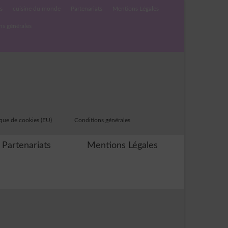
s
cuisine du monde
Partenariats
Mentions Légales
ns générales
ique de cookies (EU)
Conditions générales
Partenariats
Mentions Légales