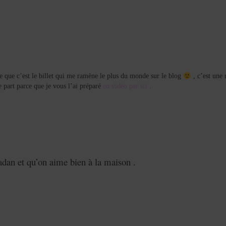
ce que c’est le billet qui me ramène le plus du monde sur le blog
, c’est une 
 part parce que je vous l’ai préparé
en vidéo par ici
.
adan et qu’on aime bien à la maison .