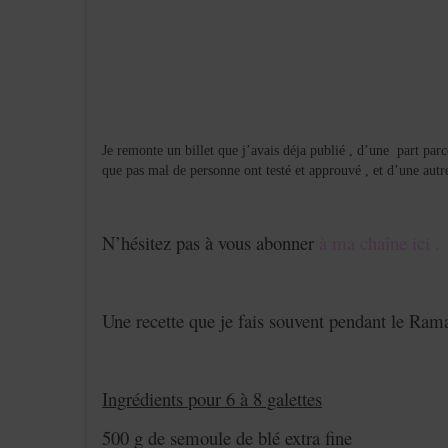
Je remonte un billet que j’avais déja publié , d’une part par
que pas mal de personne ont testé et approuvé , et d’une autre
N’hésitez pas à vous abonner
à ma chaîne ici .
Une recette que je fais souvent pendant le Ram
Ingrédients pour 6 à 8 galettes
500 g de semoule de blé extra fine