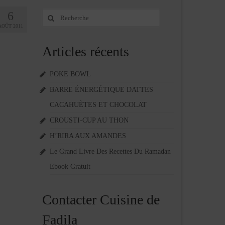
6
Rechercher
:
AOÛT 2011
Articles récents
POKE BOWL
BARRE ÉNERGÉTIQUE DATTES
CACAHUÈTES ET CHOCOLAT
CROUSTI-CUP AU THON
H’RIRA AUX AMANDES
Le Grand Livre Des Recettes Du Ramadan
Ebook Gratuit
Contacter Cuisine de
Fadila