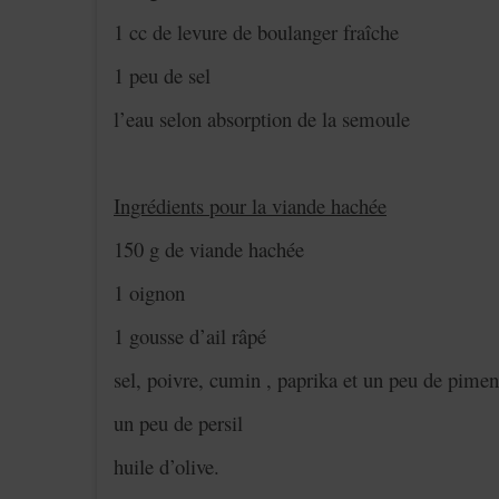
1 cc de levure de boulanger fraîche
1 peu de sel
l’eau selon absorption de la semoule
Ingrédients pour la viande hachée
150 g de viande hachée
1 oignon
1 gousse d’ail râpé
sel, poivre, cumin , paprika et un peu de piment
un peu de persil
huile d’olive.