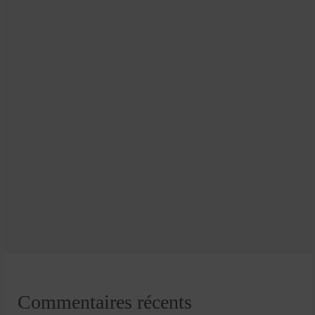
Commentaires récents