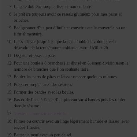
La pâte doit être souple, lisse et non collante.
Je préfère toujours avoir ce réseau glutineux pour mes pains et
brioches.
Badigeonner d’un peu d’huile et couvrir avec le couvercle ou un
film alimentaire.
Laisser lever jusqu’à ce que la pâte double de volume, cela
dépendra de la température ambiante, entre 1h30 et 2h.
Dégazer et peser la pâte.
Pour une boule a 8 branches j’ai divisé en 8, sinon diviser selon le
nombre de branches que l’on souhaite faire.
Bouler les parts de pâtes et laisser reposer quelques minutes.
Préparer un plat avec des sésames.
Former des bandes avec les boules.
Passer de l’eau à l’aide d’un pinceau sur 4 bandes puis les rouler
dans le sésame.
Tresser comme sur cette vidéo
.
Filmer ou couvrir avec un linge légèrement humide et laisser lever
encore 1 heure.
Battre un oeuf avec un peu de sel.