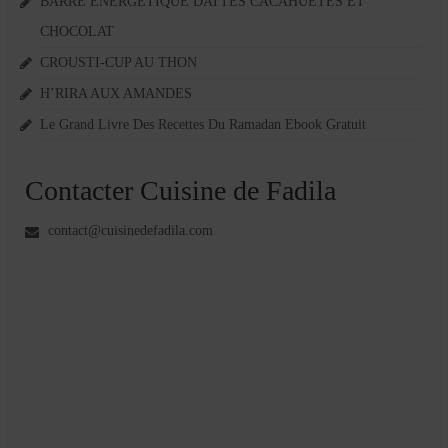
BARRE ÉNERGÉTIQUE DATTES CACAHUÈTES ET
CHOCOLAT
CROUSTI-CUP AU THON
H’RIRA AUX AMANDES
Le Grand Livre Des Recettes Du Ramadan Ebook Gratuit
Contacter Cuisine de Fadila
contact@cuisinedefadila.com