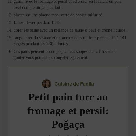
garnir avec le formage et persil et refermer en formant un pain
oval comme un pain au lait .
placer sur une plaque recouverte de papier sulfurisé .
Laisser lever pendant 1h30.
dorer les pains avec un mélange de jaune d’oeuf et crème liquide .
saupoudrer du sésame et enfourner dans un four préchauffé à 180
degrés pendant 25 à 30 minutes .
Ces pains peuvent accompagner vos soupes etc, à l’heure du
gouter.Vous pouvez les congeler également.
Cuisine de Fadila
Petit pain turc au
fromage et persil:
Poğaça