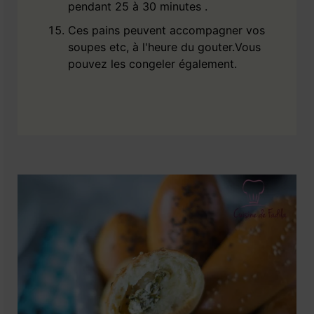
pendant 25 à 30 minutes .
Ces pains peuvent accompagner vos
soupes etc, à l'heure du gouter.Vous
pouvez les congeler également.