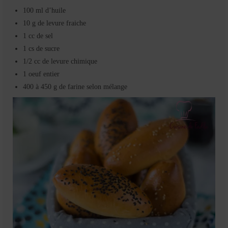
100 ml d’huile
10 g de levure fraiche
1 cc de sel
1 cs de sucre
1/2 cc de levure chimique
1 oeuf entier
400 à 450 g de farine selon mélange