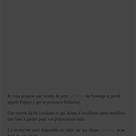
Je vous propose une recette de petit
pain
turc
au fromage et persil
appelé Poğaça ( qui se prononce Pohacha).
Une recette facile à réaliser et qui donne d’excellents pains moelleux.
une base à garder pour vos préparations salés.
La recette est aussi disponible en vidéo sur ma chaine
Youtube
et en