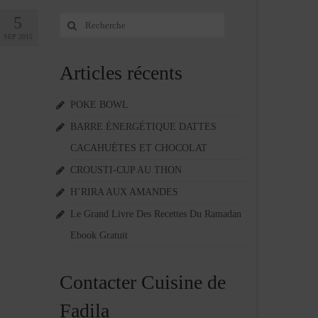
5
Rechercher
:
SEP 2015
Articles récents
POKE BOWL
BARRE ÉNERGÉTIQUE DATTES
CACAHUÈTES ET CHOCOLAT
CROUSTI-CUP AU THON
H’RIRA AUX AMANDES
Le Grand Livre Des Recettes Du Ramadan
Ebook Gratuit
Contacter Cuisine de
Fadila