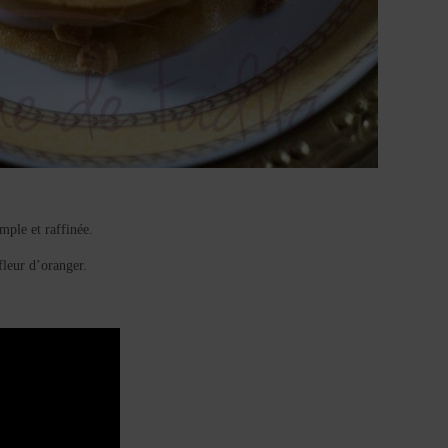
ple et raffinée.
fleur d’oranger.