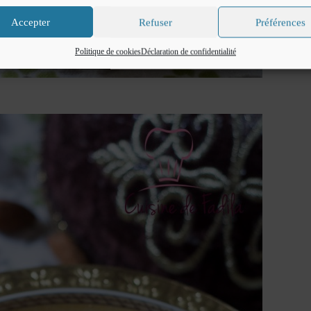
Accepter
Refuser
Préférences
Politique de cookies
Déclaration de confidentialité