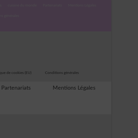
s
cuisine du monde
Partenariats
Mentions Légales
ns générales
ique de cookies (EU)
Conditions générales
Partenariats
Mentions Légales