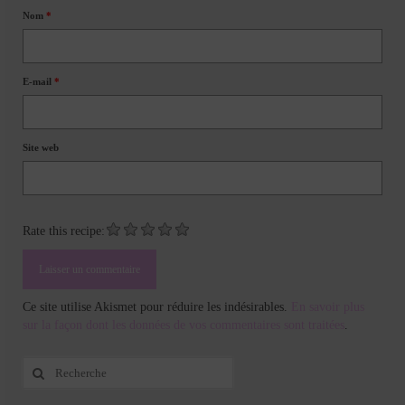
Nom
*
E-mail
*
Site web
Rate this recipe:
Ce site utilise Akismet pour réduire les indésirables.
En savoir plus
sur la façon dont les données de vos commentaires sont traitées
.
Rechercher
: