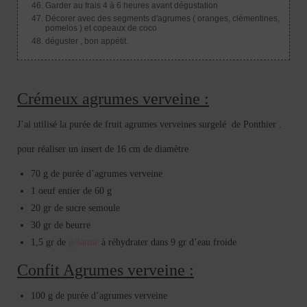
Garder au frais 4 à 6 heures avant dégustation
Décorer avec des segments d'agrumes ( oranges, clémentines,
pomelos ) et copeaux de coco
déguster , bon appétit.
Crémeux agrumes verveine :
J’ai utilisé la purée de fruit agrumes verveines surgelé de Ponthier .
pour réaliser un insert de 16 cm de diamètre
70 g de purée d’agrumes verveine
1 oeuf entier de 60 g
20 gr de sucre semoule
30 gr de beurre
1,5 gr de
gélatine
à réhydrater dans 9 gr d’eau froide
Confit Agrumes verveine :
100 g de purée d’agrumes verveine