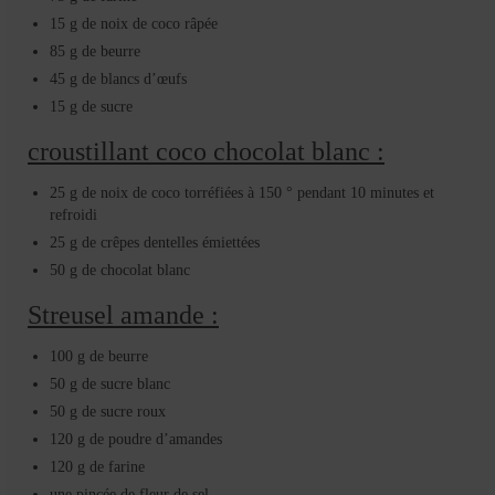
15 g de noix de coco râpée
85 g de beurre
45 g de blancs d’œufs
15 g de sucre
croustillant coco chocolat blanc :
25 g de noix de coco torréfiées à 150 ° pendant 10 minutes et
refroidi
25 g de crêpes dentelles émiettées
50 g de chocolat blanc
Streusel amande :
100 g de beurre
50 g de sucre blanc
50 g de sucre roux
120 g de poudre d’amandes
120 g de farine
une pincée de fleur de sel