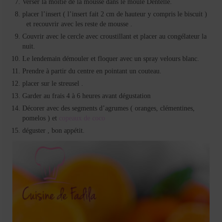
Verser la moitié de la mousse dans le moule Dentelle.
placer l’insert ( l’insert fait 2 cm de hauteur y compris le biscuit )
et recouvrir avec les reste de mousse .
Couvrir avec le cercle avec croustillant et placer au congélateur la
nuit.
Le lendemain démouler et floquer avec un spray velours blanc.
Prendre à partir du centre en pointant un couteau.
placer sur le streusel .
Garder au frais 4 à 6 heures avant dégustation
Décorer avec des segments d’agrumes ( oranges, clémentines,
pomelos ) et
copeaux de coco
déguster , bon appétit.