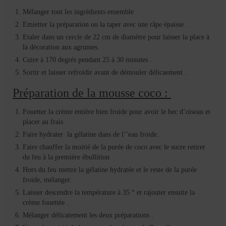
Mélanger tout les ingrédients ensemble
Emietter la préparation ou la taper avec une râpe épaisse .
Etaler dans un cercle de 22 cm de diamètre pour laisser la place à
la décoration aux agrumes.
Cuire à 170 degrés pendant 25 à 30 minutes .
Sortir et laisser refroidir avant de démouler délicaement .
Préparation de la mousse coco :
Fouetter la crème entière bien froide pour avoir le bec d’oiseau et
placer au frais
Faire hydrater la gélatine dans de l’’eau froide.
Faire chauffer la moitié de la purée de coco avec le sucre retirer
du feu à la première ébullition
Hors du feu mettre la gélatine hydratée et le reste de la purée
froide, mélanger.
Laisser descendre la température à 35 ° et rajouter ensuite la
crème fouettée .
Mélanger délicatement les deux préparations .