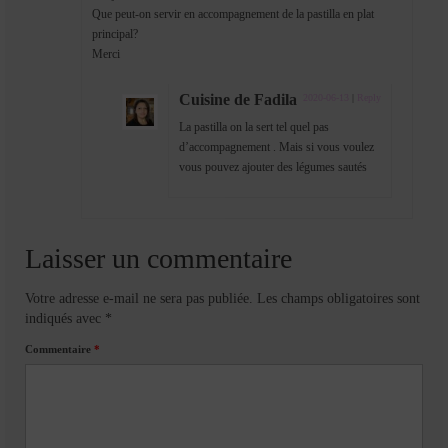
Que peut-on servir en accompagnement de la pastilla en plat
principal?
Merci
Cuisine de Fadila
2020-06-13
|
Reply
La pastilla on la sert tel quel pas
d’accompagnement . Mais si vous voulez
vous pouvez ajouter des légumes sautés
Laisser un commentaire
Votre adresse e-mail ne sera pas publiée.
Les champs obligatoires sont
indiqués avec
*
Commentaire
*