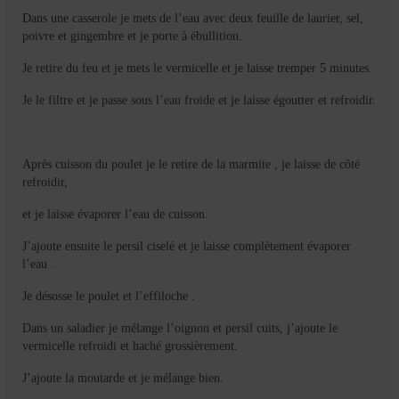
Dans une casserole je mets de l’eau avec deux feuille de laurier, sel,
poivre et gingembre et je porte à ébullition.
Je retire du feu et je mets le vermicelle et je laisse tremper 5 minutes.
Je le filtre et je passe sous l’eau froide et je laisse égoutter et refroidir.
Après cuisson du poulet je le retire de la marmite , je laisse de côté
refroidir,
et je laisse évaporer l’eau de cuisson.
J’ajoute ensuite le persil ciselé et je laisse complètement évaporer
l’eau .
Je désosse le poulet et l’effiloche .
Dans un saladier je mélange l’oignon et persil cuits, j’ajoute le
vermicelle refroidi et haché grossièrement.
J’ajoute la moutarde et je mélange bien.