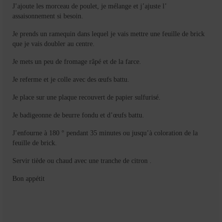
J’ajoute les morceau de poulet, je mélange et j’ajuste l’
assaisonnement si besoin.
Je prends un ramequin dans lequel je vais mettre une feuille de brick
que je vais doubler au centre.
Je mets un peu de fromage râpé et de la farce.
Je referme et je colle avec des œufs battu.
Je place sur une plaque recouvert de papier sulfurisé.
Je badigeonne de beurre fondu et d’œufs battu.
J’enfourne à 180 ° pendant 35 minutes ou jusqu’à coloration de la
feuille de brick.
Servir tiède ou chaud avec une tranche de citron .
Bon appétit