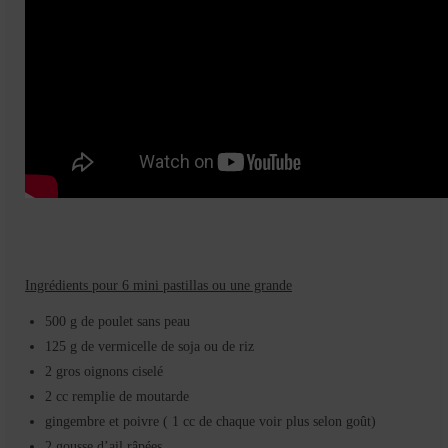
Ingrédients pour 6 mini pastillas ou une grande
500 g de poulet sans peau
125 g de vermicelle de soja ou de riz
2 gros oignons ciselé
2 cc remplie de moutarde
gingembre et poivre ( 1 cc de chaque voir plus selon goût)
2 gousse d’ail râpées