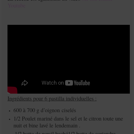
Youtube
Ingrédients pour 6 pastilla individuelles :
600 à 700 g d’oignon
ciselés
1/2 Poulet mariné dans le sel et le citron toute une
nuit et bine lavé le lendemain .
1/2 botte de persil haché1/2 botte de coriandre