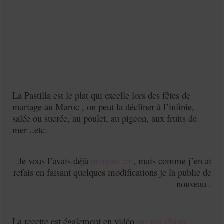
La Pastilla est le plat qui excelle lors des fêtes de
mariage au Maroc , on peut la décliner à l’infinie,
salée ou sucrée, au poulet, au pigeon, aux fruits de
mer ..etc.
Je vous l’avais déjà
proposé ici
, mais comme j’en ai
refais en faisant quelques modifications je la publie de
nouveau .
La recette est également en vidéo
sur ma chaine