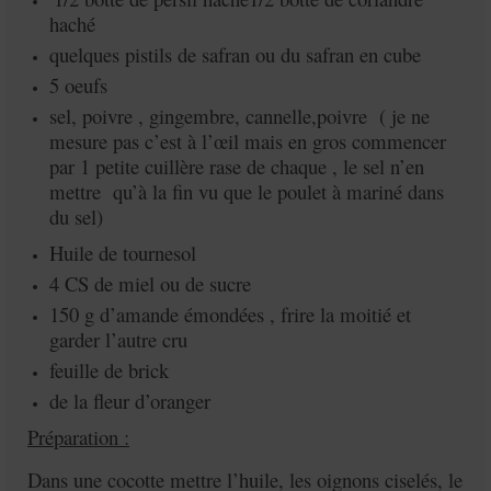
haché
quelques pistils de safran ou du safran en cube
5 oeufs
sel, poivre , gingembre, cannelle,poivre ( je ne
mesure pas c’est à l’œil mais en gros commencer
par 1 petite cuillère rase de chaque , le sel n’en
mettre qu’à la fin vu que le poulet à mariné dans
du sel)
Huile de tournesol
4 CS de miel ou de sucre
150 g d’amande émondées , frire la moitié et
garder l’autre cru
feuille de brick
de la fleur d’oranger
Préparation :
Dans une cocotte mettre l’huile, les oignons ciselés, le