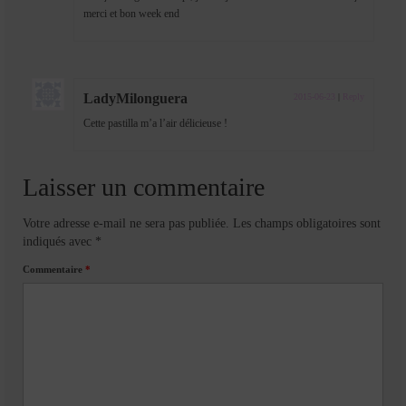
merci et bon week end
LadyMilonguera
2015-06-23
|
Reply
Cette pastilla m’a l’air délicieuse !
Laisser un commentaire
Votre adresse e-mail ne sera pas publiée.
Les champs obligatoires sont
indiqués avec
*
Commentaire
*