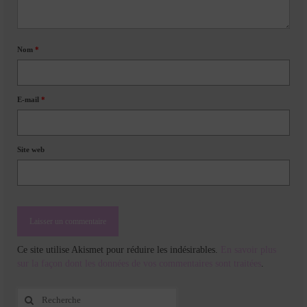
Nom
*
E-mail
*
Site web
Ce site utilise Akismet pour réduire les indésirables.
En savoir plus
sur la façon dont les données de vos commentaires sont traitées
.
Rechercher