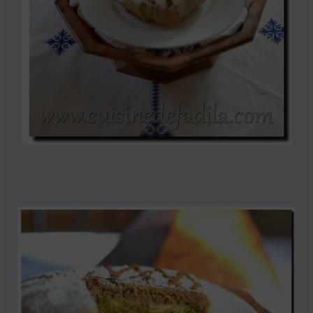
Mignardises
Tartes sucrées
Verrines sucrées
cuisine du monde
Pâtisserie Marocaine
aid
Ramadan
Partenariats
Mentions Légales
Politique de cookies (EU)
Conditions générales