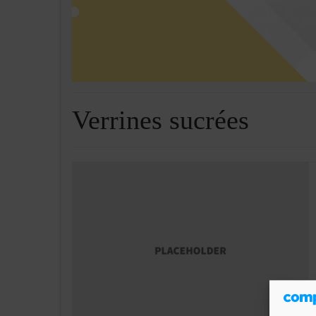
Verrines sucrées