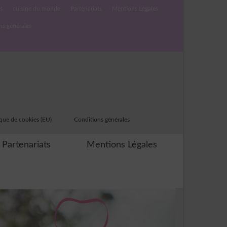
s
cuisine du monde
Partenariats
Mentions Légales
ns générales
ique de cookies (EU)
Conditions générales
Partenariats
Mentions Légales