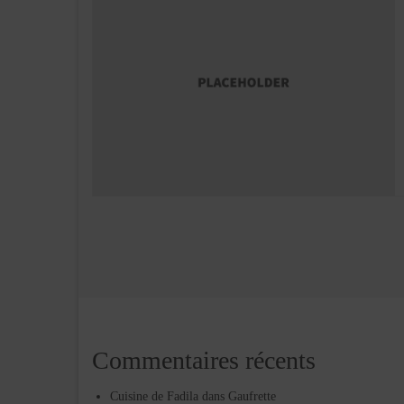
Pagination
des
publications
Commentaires récents
Cuisine de Fadila
dans
Gaufrette