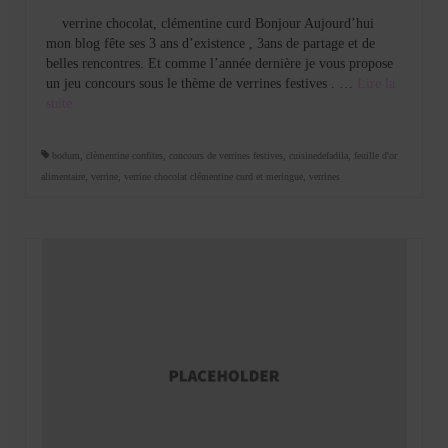
verrine chocolat, clémentine curd Bonjour Aujourd’hui
mon blog fête ses 3 ans d’existence , 3ans de partage et de
belles rencontres. Et comme l’année dernière je vous propose
un jeu concours sous le thème de verrines festives . …
Lire la
suite­­
bodum
,
clèmentine confites
,
concours de verrines festives
,
cuisinedefadila
,
feuille d'or
alimentaire
,
verrine
,
verrine chocolat clémentine curd et meringue
,
verrines