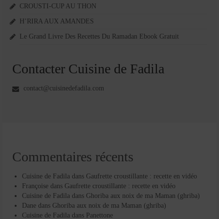
CROUSTI-CUP AU THON
H’RIRA AUX AMANDES
Le Grand Livre Des Recettes Du Ramadan Ebook Gratuit
Contacter Cuisine de Fadila
contact@cuisinedefadila.com
Commentaires récents
Cuisine de Fadila
dans
Gaufrette croustillante : recette en vidéo
Françoise
dans
Gaufrette croustillante : recette en vidéo
Cuisine de Fadila
dans
Ghoriba aux noix de ma Maman (ghriba)
Dane
dans
Ghoriba aux noix de ma Maman (ghriba)
Cuisine de Fadila
dans
Panettone