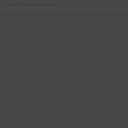
suivants du Code de Propriété Intellectuelle.