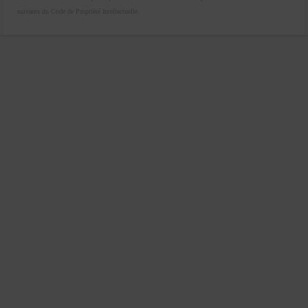
suivants du Code de Propriété Intellectuelle.