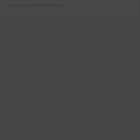
suivants du Code de Propriété Intellectuelle.