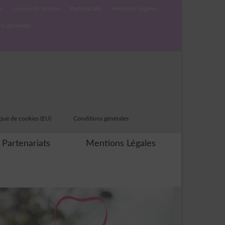
s
cuisine du monde
Partenariats
Mentions Légales
ns générales
ique de cookies (EU)
Conditions générales
Partenariats
Mentions Légales