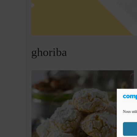
ghoriba
Nous util