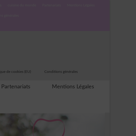
s
cuisine du monde
Partenariats
Mentions Légales
ns générales
ique de cookies (EU)
Conditions générales
Partenariats
Mentions Légales