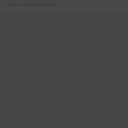
suivants du Code de Propriété Intellectuelle.