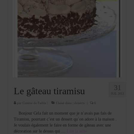
31
Le gâteau tiramisu
JUIL 2013
par
Cuisine de Fadila
|
Classé dans :
desserts
|
6
Bonjour Cela fait un moment que je n’avais pas fais de
Tiramisu, pourtant c’est un dessert qu’on adore à la maison .
Je voulais également le faire en forme de gâteau avec une
décoration sur le dessus qui …
Lire la suite­­