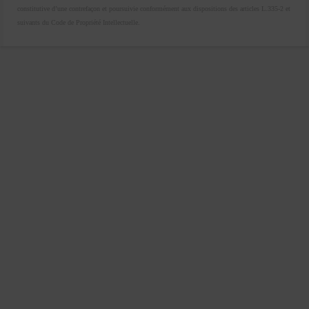
constitutive d’une contrefaçon et poursuivie conformément aux dispositions des articles L.335-2 et
suivants du Code de Propriété Intellectuelle.