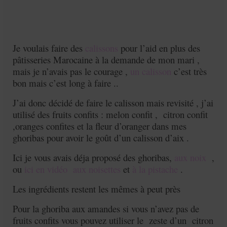
Je voulais faire des
calissons
pour l’aid en plus des
pâtisseries Marocaine à la demande de mon mari ,
mais je n’avais pas le courage ,
un calisson
c’est très
bon mais c’est long à faire ..
J’ai donc décidé de faire le calisson mais revisité , j’ai
utilisé des fruits confits : melon confit , citron confit
,oranges confites et la fleur d’oranger dans mes
ghoribas pour avoir le goût d’un calisson d’aix .
Ici je vous avais déja proposé des ghoribas,
aux noix
,
ou
ici en vidéo
aux noisettes
et
à la pistache
.
Les ingrédients restent les mêmes à peut près
Pour la ghoriba aux amandes si vous n’avez pas de
fruits confits vous pouvez utiliser le zeste d’un citron