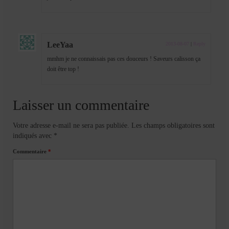
LeeYaa
2013-08-07
|
Reply
mmhm je ne connaissais pas ces douceurs ! Saveurs calisson ça
doit être top !
Laisser un commentaire
Votre adresse e-mail ne sera pas publiée.
Les champs obligatoires sont
indiqués avec
*
Commentaire
*