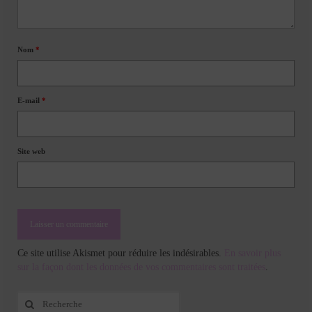
Nom
*
E-mail
*
Site web
Ce site utilise Akismet pour réduire les indésirables.
En savoir plus
sur la façon dont les données de vos commentaires sont traitées
.
Rechercher
: