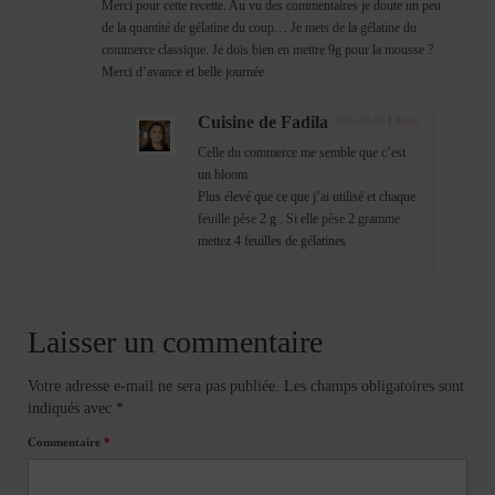
Merci pour cette recette. Au vu des commentaires je doute un peu
de la quantité de gélatine du coup… Je mets de la gélatine du
commerce classique. Je dois bien en mettre 9g pour la mousse ?
Merci d’avance et belle journée
Cuisine de Fadila
2022-02-03
|
Reply
Celle du commerce me semble que c’est
un bloom
Plus élevé que ce que j’ai utilisé et chaque
feuille pèse 2 g . Si elle pèse 2 gramme
mettez 4 feuilles de gélatines
Laisser un commentaire
Votre adresse e-mail ne sera pas publiée.
Les champs obligatoires sont
indiqués avec
*
Commentaire
*