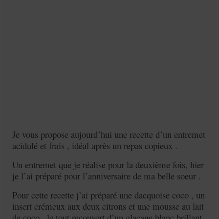
Je vous propose aujourd’hui une recette d’un entremet
acidulé et frais , idéal après un repas copieux .
Un entremet que je réalise pour la deuxième fois, hier
je l’ai préparé pour l’anniversaire de ma belle soeur .
Pour cette recette j’ai préparé une dacquoise coco , un
insert crémeux aux deux citrons et une mousse au lait
de coco , le tout recouvert d’un glaçage blanc brillant .