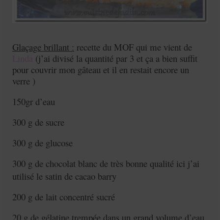
Glaçage brillant :
recette du MOF qui me vient de
Linda
(j’ai divisé la quantité par 3 et ça a bien suffit
pour couvrir mon gâteau et il en restait encore un
verre )
150gr d’eau
300 g de sucre
300 g de glucose
300 g de chocolat blanc de très bonne qualité ici j’ai
utilisé le satin de cacao barry
200 g de lait concentré sucré
20 g de gélatine trempée dans un grand volume d’eau