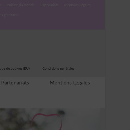
s
cuisine du monde
Partenariats
Mentions Légales
ns générales
ique de cookies (EU)
Conditions générales
Partenariats
Mentions Légales