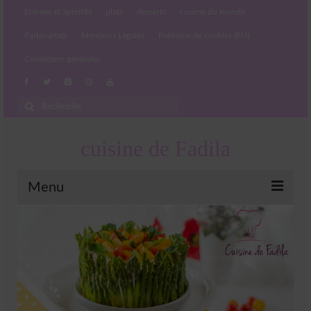
Entrées et apéritifs
plats
desserts
cuisine du monde
Partenariats
Mentions Légales
Politique de cookies (EU)
Conditions générales
Rechercher
:
cuisine de Fadila
Menu
Entrées et apéritifs
Boissons chaudes et froides
salades