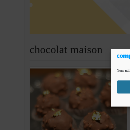
chocolat maison
Nous util