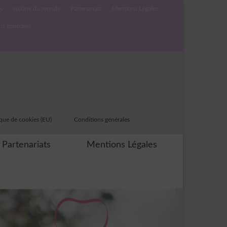
s
cuisine du monde
Partenariats
Mentions Légales
ns générales
ique de cookies (EU)
Conditions générales
Partenariats
Mentions Légales