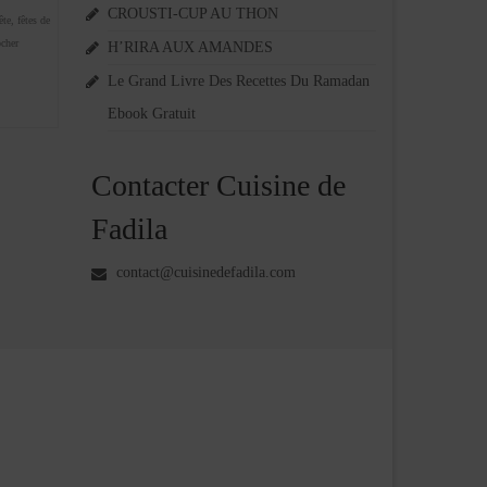
CROUSTI-CUP AU THON
ête
,
fêtes de
ocher
H’RIRA AUX AMANDES
Le Grand Livre Des Recettes Du Ramadan
Ebook Gratuit
Contacter Cuisine de
Fadila
contact@cuisinedefadila.com