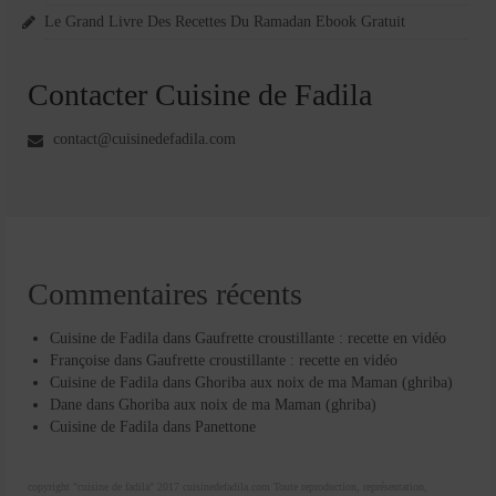
Le Grand Livre Des Recettes Du Ramadan Ebook Gratuit
Contacter Cuisine de Fadila
contact@cuisinedefadila.com
Commentaires récents
Cuisine de Fadila
dans
Gaufrette croustillante : recette en vidéo
Françoise
dans
Gaufrette croustillante : recette en vidéo
Cuisine de Fadila
dans
Ghoriba aux noix de ma Maman (ghriba)
Dane
dans
Ghoriba aux noix de ma Maman (ghriba)
Cuisine de Fadila
dans
Panettone
copyright "cuisine de fadila" 2017 cuisinedefadila.com Toute reproduction, représentation,