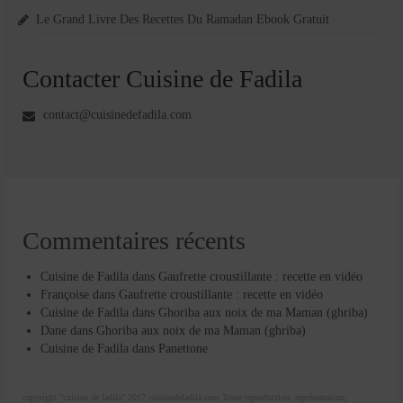
Le Grand Livre Des Recettes Du Ramadan Ebook Gratuit
Contacter Cuisine de Fadila
contact@cuisinedefadila.com
Commentaires récents
Cuisine de Fadila
dans
Gaufrette croustillante : recette en vidéo
Françoise
dans
Gaufrette croustillante : recette en vidéo
Cuisine de Fadila
dans
Ghoriba aux noix de ma Maman (ghriba)
Dane
dans
Ghoriba aux noix de ma Maman (ghriba)
Cuisine de Fadila
dans
Panettone
copyright "cuisine de fadila" 2017 cuisinedefadila.com Toute reproduction, représentation,