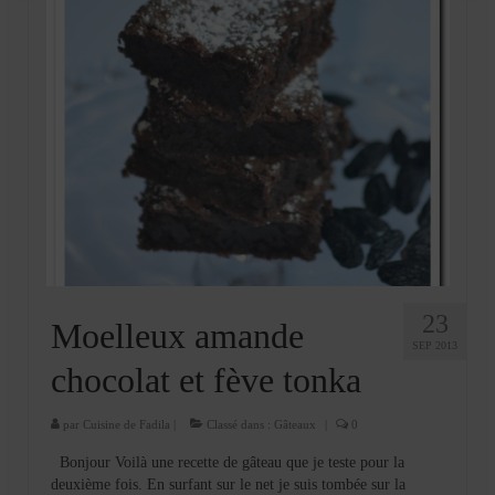
23
Moelleux amande
SEP 2013
chocolat et fève tonka
par
Cuisine de Fadila
|
Classé dans :
Gâteaux
|
0
Bonjour Voilà une recette de gâteau que je teste pour la
deuxième fois. En surfant sur le net je suis tombée sur la