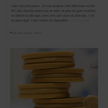
Cake chocolat poires : Je vous propose cette délicieuse recette
de Cake chocolat poires qui en jette, en plus du gout excellent,
on admire la découpe, servi avec une sauce au chocolat, c’est
un pure régal. Cette recette est disponible …
Lire la suite­­
cake
,
sauce chocolat
,
valrhona