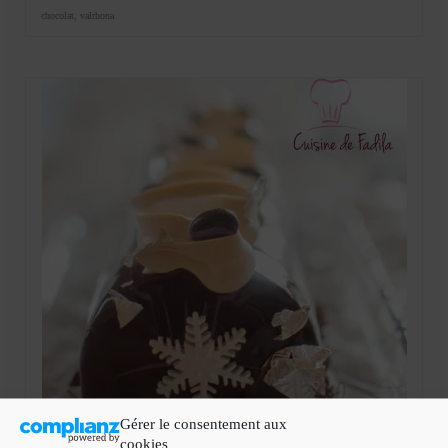
chocolat
,
valrhona
Gérer le consentement aux
cookies