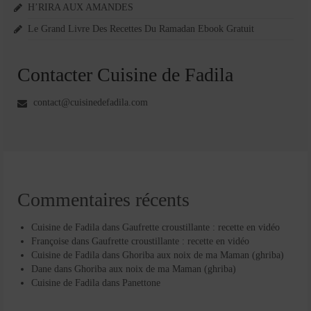
H’RIRA AUX AMANDES
Le Grand Livre Des Recettes Du Ramadan Ebook Gratuit
Contacter Cuisine de Fadila
contact@cuisinedefadila.com
Commentaires récents
Cuisine de Fadila
dans
Gaufrette croustillante : recette en vidéo
Françoise
dans
Gaufrette croustillante : recette en vidéo
Cuisine de Fadila
dans
Ghoriba aux noix de ma Maman (ghriba)
Dane
dans
Ghoriba aux noix de ma Maman (ghriba)
Cuisine de Fadila
dans
Panettone