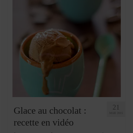
21
Glace au chocolat :
MAR 2015
recette en vidéo