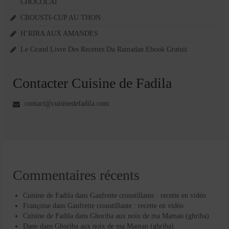
CHOCOLAT
CROUSTI-CUP AU THON
H’RIRA AUX AMANDES
Le Grand Livre Des Recettes Du Ramadan Ebook Gratuit
Contacter Cuisine de Fadila
contact@cuisinedefadila.com
Commentaires récents
Cuisine de Fadila
dans
Gaufrette croustillante : recette en vidéo
Françoise
dans
Gaufrette croustillante : recette en vidéo
Cuisine de Fadila
dans
Ghoriba aux noix de ma Maman (ghriba)
Dane
dans
Ghoriba aux noix de ma Maman (ghriba)