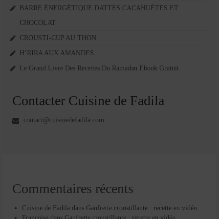
BARRE ÉNERGÉTIQUE DATTES CACAHUÈTES ET
CHOCOLAT
CROUSTI-CUP AU THON
H’RIRA AUX AMANDES
Le Grand Livre Des Recettes Du Ramadan Ebook Gratuit
Contacter Cuisine de Fadila
contact@cuisinedefadila.com
Commentaires récents
Cuisine de Fadila
dans
Gaufrette croustillante : recette en vidéo
Françoise
dans
Gaufrette croustillante : recette en vidéo