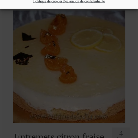
Politique de cookies
Déclaration de confidentialité
4
Entremets citron fraise