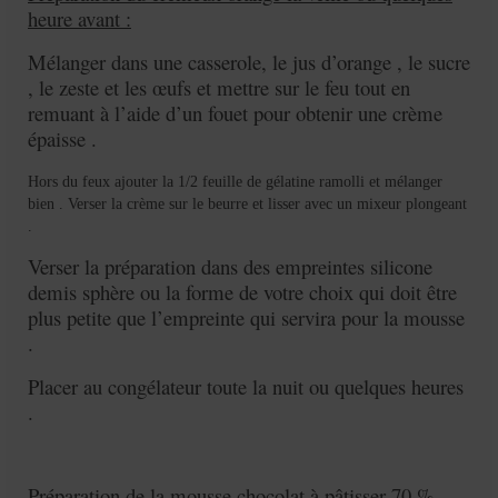
heure avant :
Mélanger dans une casserole, le jus d’orange , le sucre
, le zeste et les œufs et mettre sur le feu tout en
remuant à l’aide d’un fouet pour obtenir une crème
épaisse .
Hors du feux ajouter la 1/2 feuille de gélatine ramolli et mélanger
bien . Verser la crème sur le beurre et lisser avec un mixeur plongeant
.
Verser la préparation dans des empreintes silicone
demis sphère ou la forme de votre choix qui doit être
plus petite que l’empreinte qui servira pour la mousse
.
Placer au congélateur toute la nuit ou quelques heures
.
Préparation de la mousse chocolat à pâtisser 70 %