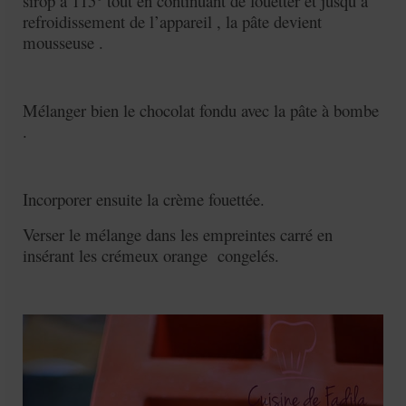
sirop à 115° tout en continuant de fouetter et jusqu’à
refroidissement de l’appareil , la pâte devient
mousseuse .
Mélanger bien le chocolat fondu avec la pâte à bombe
.
Incorporer ensuite la crème fouettée.
Verser le mélange dans les empreintes carré en
insérant les crémeux orange congelés.