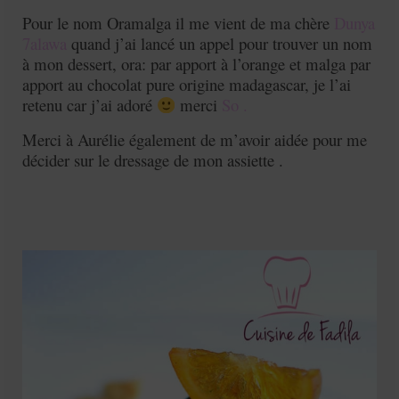
Pour le nom Oramalga il me vient de ma chère
Dunya
7alawa
quand j’ai lancé un appel pour trouver un nom
à mon dessert, ora: par apport à l’orange et malga par
apport au chocolat pure origine madagascar, je l’ai
retenu car j’ai adoré
merci
So .
Merci à Aurélie également de m’avoir aidée pour me
décider sur le dressage de mon assiette .