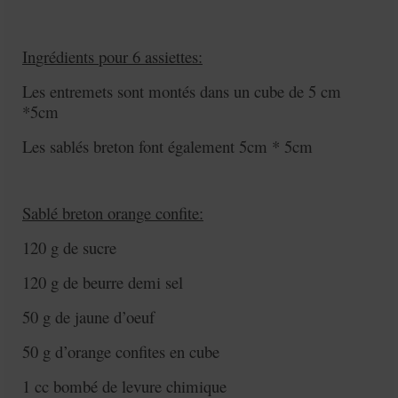
I
n
grédients pour 6 assiettes:
Les entremets sont montés dans un cube de 5 cm
*5cm
Les sablés breton font également 5cm * 5cm
Sablé breton orange confite:
120 g de sucre
120 g de beurre demi sel
50 g de jaune d’oeuf
50 g d’orange confites en cube
1 cc bombé de levure chimique