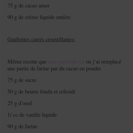
75 g de cacao amer
90 g de crème liquide entière
Gaufrettes carrés croustillantes:
Même recette que
mes gaufrette ici
ou j’ai remplacé
une partie de farine par du cacao en poudre
75 g de sucre
50 g de beurre fondu et refroidi
25 g d’oeuf
1/ cc de vanille liquide
90 g de farine