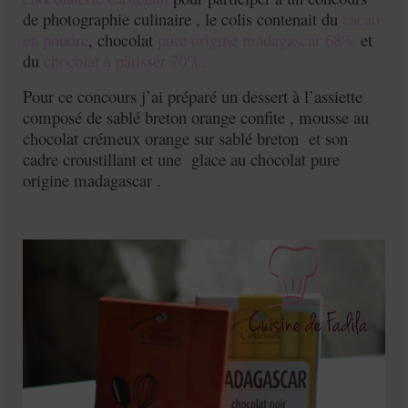
de photographie culinaire , le colis contenait du
cacao
en poudre
, chocolat
pure origine madagascar 68%
et
du
chocolat à pâtisser 70%.
Pour ce concours j’ai préparé un dessert à l’assiette
composé de sablé breton orange confite , mousse au
chocolat crémeux orange sur sablé breton et son
cadre croustillant et une glace au chocolat pure
origine madagascar .