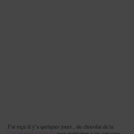
J’ai reçu il y’a quelques jours , du chocolat de la
chocolaterie Castelain
pour participer à un concours