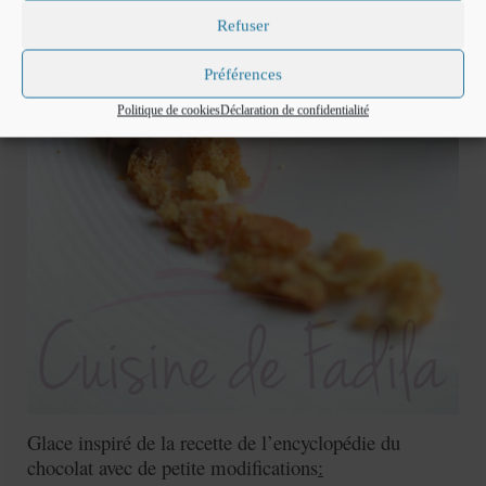
Refuser
Préférences
Politique de cookies
Déclaration de confidentialité
Glace inspiré de la recette de l’encyclopédie du
chocolat avec de petite modifications
: