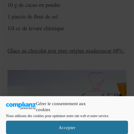
10 g de cacao en poudre
1 pincée de fleur de sel .
1/4 cc de levure chimique
Glace au chocolat noir pure origine madagascar 68%:
Gérer le consentement aux
cookies
Nous utilisons des cookies pour optimiser notre site web et notre service.
Accepter