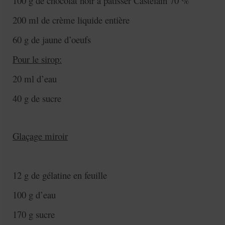
100 g de chocolat noir à pâtisser Castelain 70 %
200 ml de crème liquide entière
60 g de jaune d’oeufs
Pour le sirop:
20 ml d’eau
40 g de sucre
Glaçage miroir
12 g de gélatine en feuille
100 g d’eau
170 g sucre