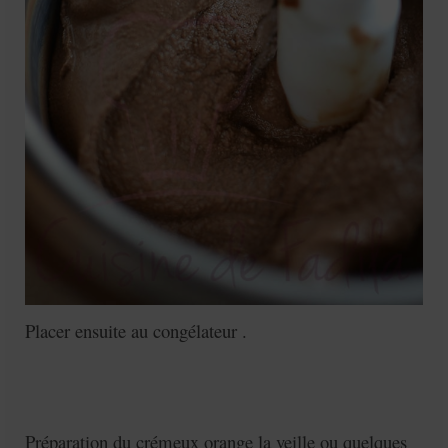
Placer ensuite au congélateur .
Préparation du crémeux orange la veille ou quelques