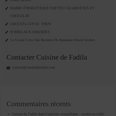
POKE BOWL
BARRE ÉNERGÉTIQUE DATTES CACAHUÈTES ET
CHOCOLAT
CROUSTI-CUP AU THON
H’RIRA AUX AMANDES
Le Grand Livre Des Recettes Du Ramadan Ebook Gratuit
Contacter Cuisine de Fadila
contact@cuisinedefadila.com
Commentaires récents
Cuisine de Fadila
dans
Gaufrette croustillante : recette en vidéo