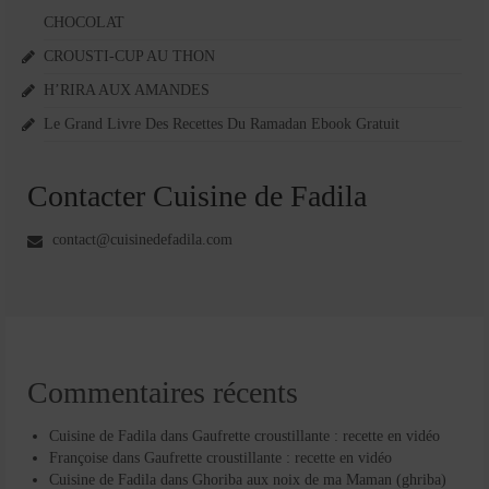
CHOCOLAT
CROUSTI-CUP AU THON
H’RIRA AUX AMANDES
Le Grand Livre Des Recettes Du Ramadan Ebook Gratuit
Contacter Cuisine de Fadila
contact@cuisinedefadila.com
Commentaires récents
Cuisine de Fadila
dans
Gaufrette croustillante : recette en vidéo
Françoise
dans
Gaufrette croustillante : recette en vidéo
Cuisine de Fadila
dans
Ghoriba aux noix de ma Maman (ghriba)