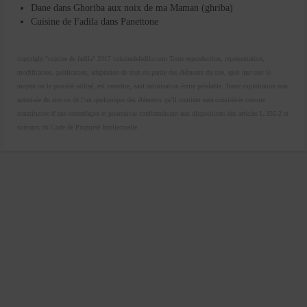
Dane
dans
Ghoriba aux noix de ma Maman (ghriba)
Cuisine de Fadila
dans
Panettone
copyright "cuisine de fadila" 2017 cuisinedefadila.com Toute reproduction, représentation,
modification, publication, adaptation de tout ou partie des éléments du site, quel que soit le
moyen ou le procédé utilisé, est interdite, sauf autorisation écrite préalable. Toute exploitation non
autorisée du site ou de l’un quelconque des éléments qu’il contient sera considérée comme
constitutive d’une contrefaçon et poursuivie conformément aux dispositions des articles L.335-2 et
suivants du Code de Propriété Intellectuelle.